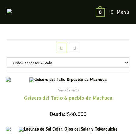
Menú
0
Tours Clasicos
Geisers del Tatio & pueblo de Machuca
Desde:
$
40.000