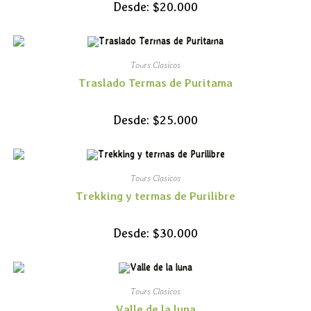
Desde:
$
20.000
Tours Clasicos
Traslado Termas de Puritama
Desde:
$
25.000
Tours Clasicos
Trekking y termas de Purilibre
Desde:
$
30.000
Tours Clasicos
Valle de la luna