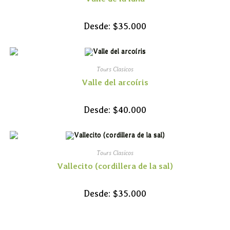
Desde:
$
35.000
Tours Clasicos
Valle del arcoíris
Desde:
$
40.000
Tours Clasicos
Vallecito (cordillera de la sal)
Desde:
$
35.000