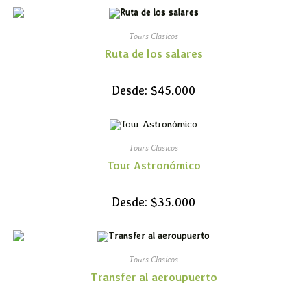
Tours Clasicos
Ruta de los salares
Desde:
$
45.000
Tours Clasicos
Tour Astronómico
Desde:
$
35.000
Tours Clasicos
Transfer al aeroupuerto